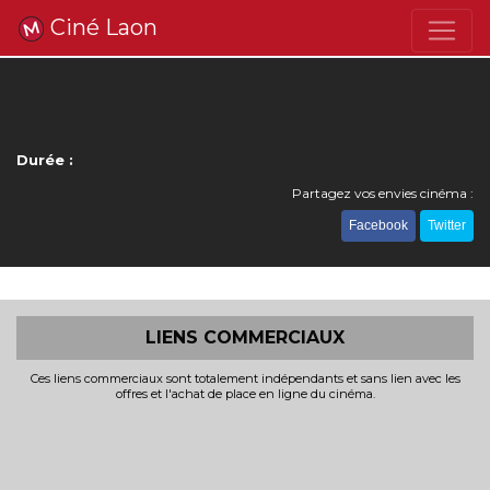
Ciné Laon
Durée :
Partagez vos envies cinéma :
Facebook
Twitter
LIENS COMMERCIAUX
Ces liens commerciaux sont totalement indépendants et sans lien avec les
offres et l'achat de place en ligne du cinéma.