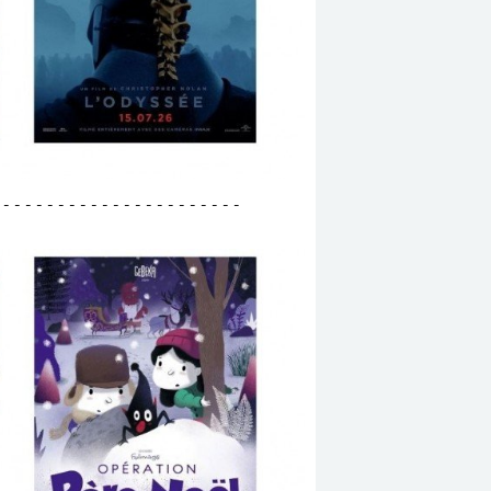
 - - - - - - - - - - - - - - - - - - - - - -