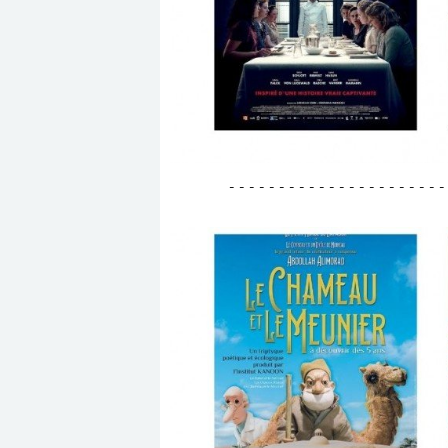
- - - - - - - - - - - - - - - - - - - - - -