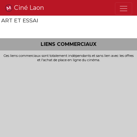
Ciné Laon
ART ET ESSAI
LIENS COMMERCIAUX
Ces liens commerciaux sont totalement indépendants et sans lien avec les offres
et l'achat de place en ligne du cinéma.