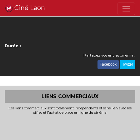
Ciné Laon
Durée :
Partagez vos envies cinéma :
Facebook
Twitter
LIENS COMMERCIAUX
Ces liens commerciaux sont totalement indépendants et sans lien avec les
offres et l'achat de place en ligne du cinéma.