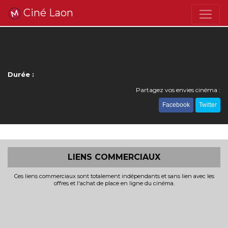
Ciné Laon
Durée :
Partagez vos envies cinéma :
Facebook
Twitter
LIENS COMMERCIAUX
Ces liens commerciaux sont totalement indépendants et sans lien avec les
offres et l'achat de place en ligne du cinéma.