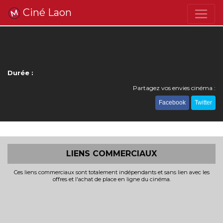
Ciné Laon
Durée :
Partagez vos envies cinéma :
Facebook
Twitter
LIENS COMMERCIAUX
Ces liens commerciaux sont totalement indépendants et sans lien avec les
offres et l'achat de place en ligne du cinéma.