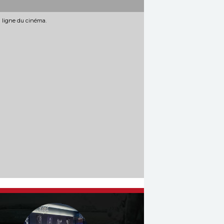
n ligne du cinéma.