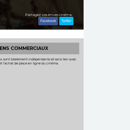
Partagez vos envies cinéma :
Facebook
Twitter
IENS COMMERCIAUX
x sont totalement indépendants et sans lien avec
 et l'achat de place en ligne du cinéma.