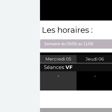
Les horaires :
Mercredi
05
Jeudi
06
Séances
VF
-
-