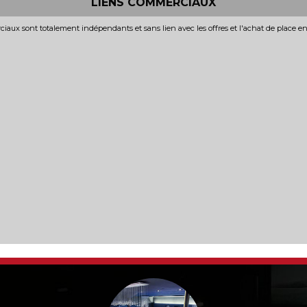
LIENS COMMERCIAUX
iaux sont totalement indépendants et sans lien avec les offres et l'achat de place e