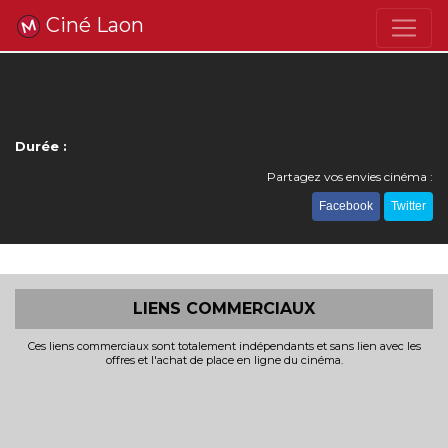
Ciné Laon
Durée :
Partagez vos envies cinéma :
Facebook
Twitter
LIENS COMMERCIAUX
Ces liens commerciaux sont totalement indépendants et sans lien avec les
offres et l'achat de place en ligne du cinéma.