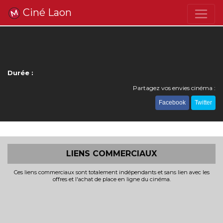
Ciné Laon
Durée :
Partagez vos envies cinéma :
Facebook
Twitter
LIENS COMMERCIAUX
Ces liens commerciaux sont totalement indépendants et sans lien avec les
offres et l'achat de place en ligne du cinéma.