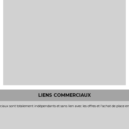
LIENS COMMERCIAUX
iaux sont totalement indépendants et sans lien avec les offres et l'achat de place e