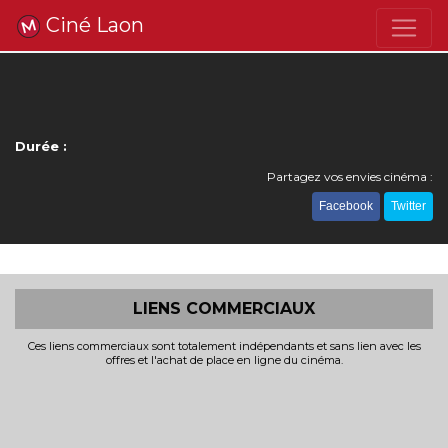
Ciné Laon
Durée :
Partagez vos envies cinéma :
Facebook
Twitter
LIENS COMMERCIAUX
Ces liens commerciaux sont totalement indépendants et sans lien avec les
offres et l'achat de place en ligne du cinéma.