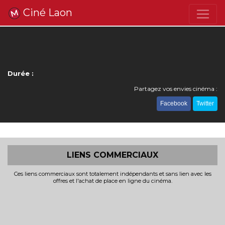
Ciné Laon
Durée :
Partagez vos envies cinéma :
Facebook
Twitter
LIENS COMMERCIAUX
Ces liens commerciaux sont totalement indépendants et sans lien avec les
offres et l'achat de place en ligne du cinéma.