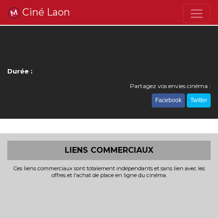
Ciné Laon
Durée :
Partagez vos envies cinéma :
Facebook
Twitter
LIENS COMMERCIAUX
Ces liens commerciaux sont totalement indépendants et sans lien avec les
offres et l'achat de place en ligne du cinéma.