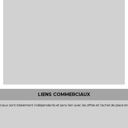
LIENS COMMERCIAUX
iaux sont totalement indépendants et sans lien avec les offres et l'achat de place e