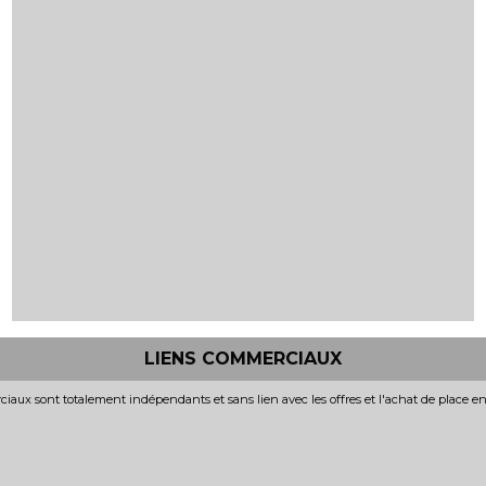
LIENS COMMERCIAUX
iaux sont totalement indépendants et sans lien avec les offres et l'achat de place e