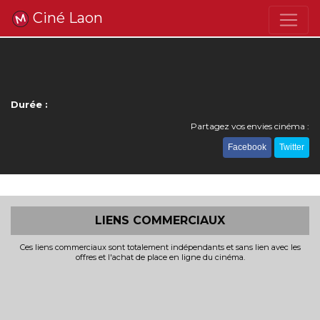
Ciné Laon
Durée :
Partagez vos envies cinéma :
Facebook
Twitter
LIENS COMMERCIAUX
Ces liens commerciaux sont totalement indépendants et sans lien avec les
offres et l'achat de place en ligne du cinéma.