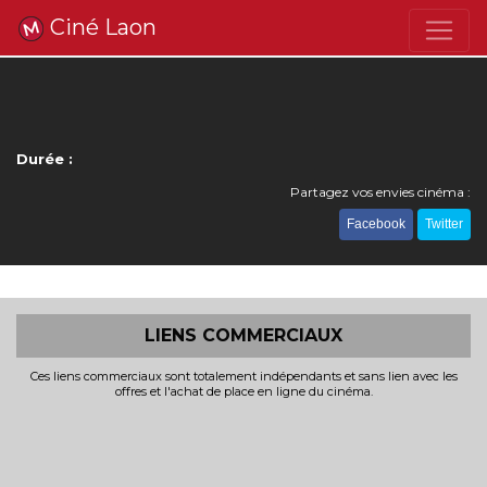
Ciné Laon
Durée :
Partagez vos envies cinéma :
Facebook
Twitter
LIENS COMMERCIAUX
Ces liens commerciaux sont totalement indépendants et sans lien avec les
offres et l'achat de place en ligne du cinéma.