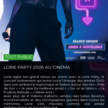
TOUT PUBLIC
LORIE PARTY 2026 AU CINÉMA
Lorie signe son grand retour sur scène avec la Lorie Party, le
concert événement qui ravive toute l’énergie des années 2000
dans une ambiance euphorique et festive autour des hits « Près
de moi », « Je serai (ta meilleure amie) », « Sur un air latino », « La
Positive Attitude », « Week-end »…
Avec plus de 8 millions d’albums vendus, des tubes devenus
incontournables et des chorégraphies gravées dans toutes les
mémoires, Lorie s’est imposée comme une artiste
emblématique de la pop française.