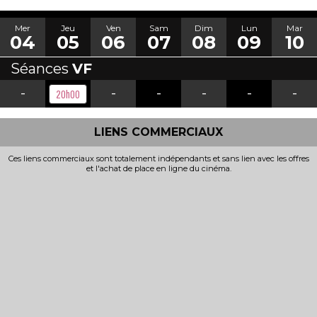
Mer
Jeu
Ven
Sam
Dim
Lun
Mar
04
05
06
07
08
09
10
Séances
VF
-
-
-
-
-
-
20h00
LIENS COMMERCIAUX
Ces liens commerciaux sont totalement indépendants et sans lien avec les offres
et l'achat de place en ligne du cinéma.