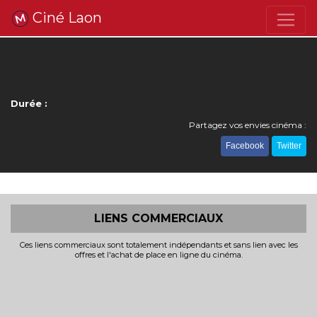
Ciné Laon
Durée :
Partagez vos envies cinéma :
Facebook
Twitter
LIENS COMMERCIAUX
Ces liens commerciaux sont totalement indépendants et sans lien avec les
offres et l'achat de place en ligne du cinéma.