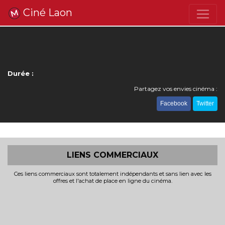
Ciné Laon
Durée :
Partagez vos envies cinéma :
Facebook
Twitter
LIENS COMMERCIAUX
Ces liens commerciaux sont totalement indépendants et sans lien avec les
offres et l'achat de place en ligne du cinéma.