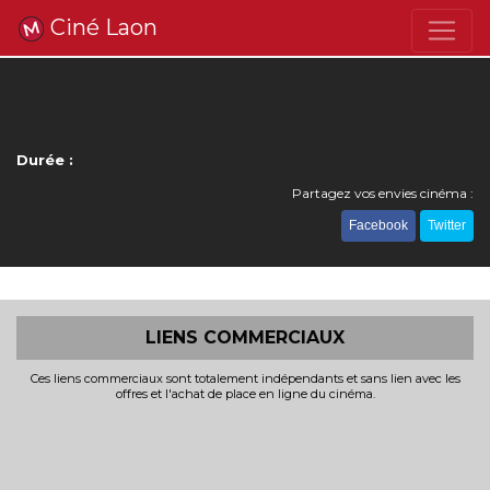
Ciné Laon
Durée :
Partagez vos envies cinéma :
Facebook
Twitter
LIENS COMMERCIAUX
Ces liens commerciaux sont totalement indépendants et sans lien avec les
offres et l'achat de place en ligne du cinéma.