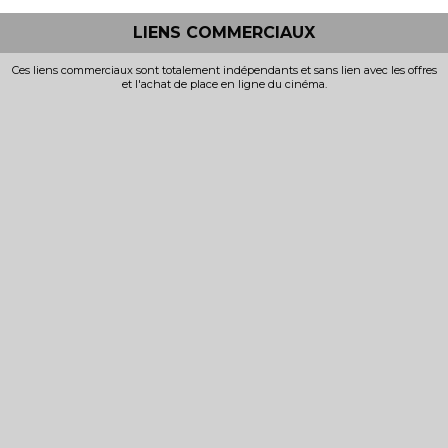
LIENS COMMERCIAUX
Ces liens commerciaux sont totalement indépendants et sans lien avec les offres
et l'achat de place en ligne du cinéma.